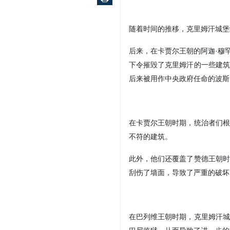
随着时间的推移，克里姆汗城堡
后来，在卡贾尔王朝的阿迦·穆罕默德
下令摧毁了克里姆汗的一些建筑
后来被用作中央政府任命的波斯
在卡贾尔王朝时期，统治者们根
不符的建筑。
此外，他们还覆盖了赞德王朝时
刮伤了墙面，导致了严重的破坏
在巴列维王朝时期，克里姆汗城