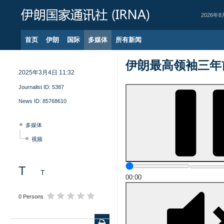
2026年8
首页
伊朗
国际
多媒体
所有新闻
伊朗最高领袖三年
2025年3月4日 11:32
Journalist ID:
5387
News ID:
85768610
多媒体
视频
T
T
00:00
0 Persons