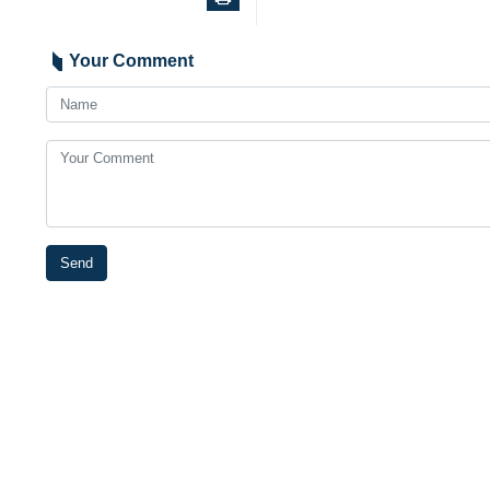
Your Comment
Send