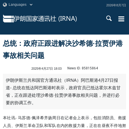
2026年8月7日
总统：政府正跟进解决沙希德·拉贾伊港
事故相关问题
News ID:
85815864
2025年4月27日 18:03
伊朗伊斯兰共和国官方通讯社（IRNA）阿巴斯港4月27日报
道- 总统在抵达阿巴斯港时表示，政府官员已抵达霍尔木兹甘
省，正在跟进处理沙希德·拉贾伊港事故相关问题，并进行必
要的协调工作。
本社讯- 马苏德·佩泽希齐扬周日在记者会上表示，包括消防员、救援
人员、伊斯兰革命卫队和军队在内的救援力量，正在在昼夜不停地努