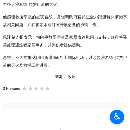
力扑灭沙希德·拉贾伊港的大火。
他感谢救援部队的昼夜奋战，并强调政府官员正全力跟进解决该港事
故相关问题，并在霍尔木兹甘省开展必要的协调工作。
佩泽希齐扬表示，为向事故受害者及家属表达慰问与支持，政府将妥
善处理遇难者家属事务，并为伤者提供援助。
总统于不久前抵达阿巴斯港655烈士国际机场，以监督沙希德·拉贾伊
港的灭火及救援工作进展。
伊朗
政治
0 Persons
♿︎