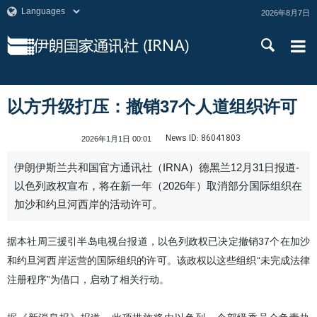
2026年8月7日
以方升级打压：撤销37个人道组织许可
News ID:
86041803
2026年1月1日 00:01
伊朗伊斯兰共和国官方通讯社（IRNA）德黑兰12月31日报道-
以色列政权宣布，将在新一年（2026年）取消部分国际组织在
加沙和约旦河西岸的活动许可。
据本社周三援引半岛电视台报道，以色列政权已决定撤销37个在加沙
和约旦河西岸运营的国际组织的许可。该政权以这些组织“未完成法律
注册程序”为借口，启动了相关行动。