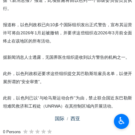
据《新消息报》报道，此项措施将由以色列一个部级委员会负责执
行。
报道称，以色列政权已向10多个国际组织发出正式警告，宣布其运营
许可将自2026年1月起被撤销，并要求这些组织在2026年3月前全面
终止在该地区的所有活动。
据新闻消息人士透露，无国界医生组织是收到以方警告的机构之一。
此外，以色列政权还要求这些组织提交其巴勒斯坦雇员名单，以便开
展所谓的“安全审查”。
此前，以色列已以“与哈马斯运动合作”为由，禁止联合国近东巴勒斯
坦难民救济和工程处（UNRWA）在其控制区域内开展活动。
♿︎
国际
西亚
0 Persons