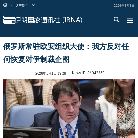
2026年8月6日
俄罗斯常驻欧安组织大使：我方反对任
何恢复对伊制裁企图
News ID:
86042359
2026年1月1日 19:28