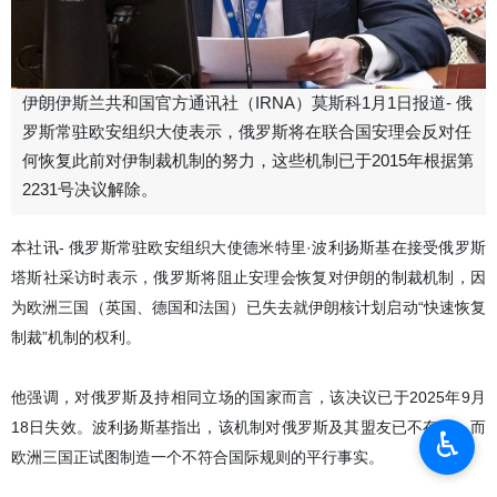
伊朗伊斯兰共和国官方通讯社（IRNA）莫斯科1月1日报道- 俄
罗斯常驻欧安组织大使表示，俄罗斯将在联合国安理会反对任
何恢复此前对伊制裁机制的努力，这些机制已于2015年根据第
2231号决议解除。
本社讯- 俄罗斯常驻欧安组织大使德米特里·波利扬斯基在接受俄罗斯
塔斯社采访时表示，俄罗斯将阻止安理会恢复对伊朗的制裁机制，因
为欧洲三国（英国、德国和法国）已失去就伊朗核计划启动“快速恢复
制裁”机制的权利。
他强调，对俄罗斯及持相同立场的国家而言，该决议已于2025年9月
18日失效。波利扬斯基指出，该机制对俄罗斯及其盟友已不存在，而
♿︎
欧洲三国正试图制造一个不符合国际规则的平行事实。