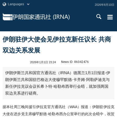
2026年8月10日
伊朗驻伊大使会见伊拉克新任议长 共商
双边关系发展
News ID:
86042476
2026年1月1日 23:24
伊朗伊斯兰共和国官方通讯社（IRNA）德黑兰1月1日报道-伊
朗伊斯兰共和国驻巴格达大使穆罕默德·卡齐姆·阿勒萨迪克与
新任伊拉克议会议长希卜特·哈勒布西举行会晤，就加强两国
双边关系进行磋商。
据本社周三晚间援引伊拉克官方通讯社（WAA）报道：伊朗驻伊拉克
大使在进步党主席穆罕默德·哈勒布西办公室举行的此次会晤中，祝贺