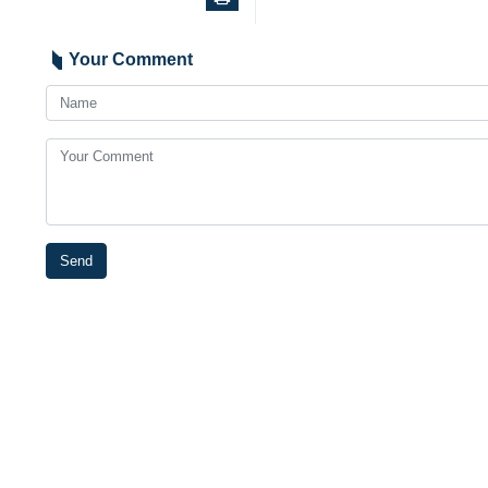
Your Comment
Send