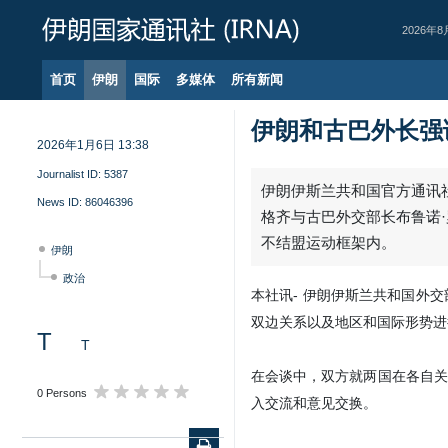
2026年8
首页
伊朗
国际
多媒体
所有新闻
伊朗和古巴外长强
2026年1月6日 13:38
Journalist ID:
5387
伊朗伊斯兰共和国官方通讯社
News ID:
86046396
格齐与古巴外交部长布鲁诺
不结盟运动框架内。
伊朗
政治
本社讯- 伊朗伊斯兰共和国外
双边关系以及地区和国际形势进
T
T
在会谈中，双方就两国在各自关
0 Persons
入交流和意见交换。