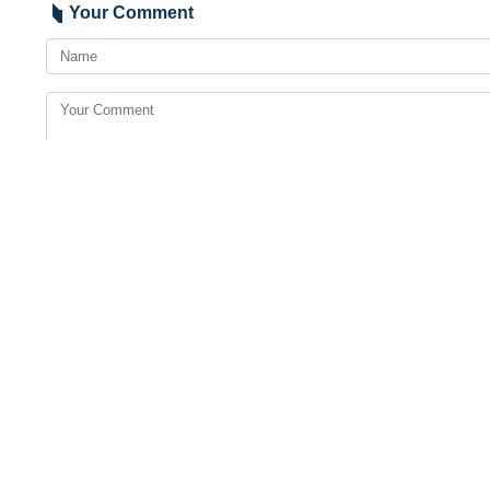
Your Comment
Send