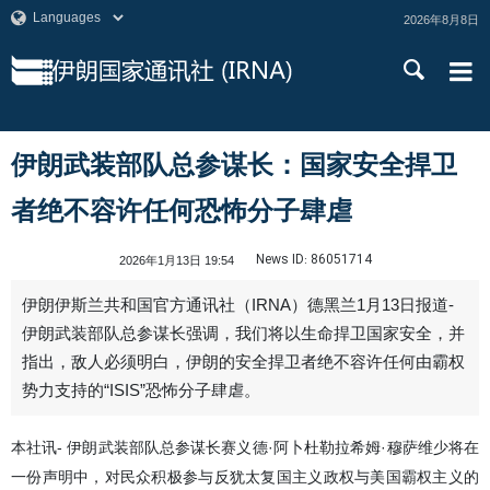
2026年8月8日
伊朗武装部队总参谋长：国家安全捍卫
者绝不容许任何恐怖分子肆虐
News ID:
86051714
2026年1月13日 19:54
伊朗伊斯兰共和国官方通讯社（IRNA）德黑兰1月13日报道-
伊朗武装部队总参谋长强调，我们将以生命捍卫国家安全，并
指出，敌人必须明白，伊朗的安全捍卫者绝不容许任何由霸权
势力支持的“ISIS”恐怖分子肆虐。
本社讯- 伊朗武装部队总参谋长赛义德·阿卜杜勒拉希姆·穆萨维少将在
一份声明中，对民众积极参与反犹太复国主义政权与美国霸权主义的