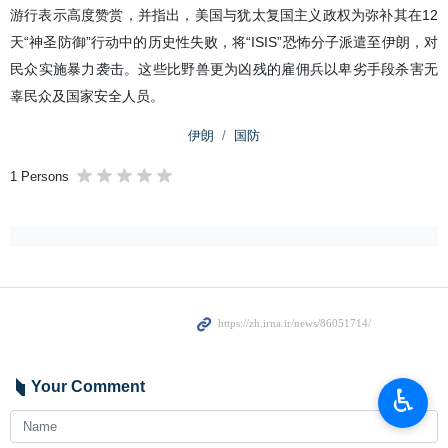
游行表示高度赞赏，并指出，美国与犹太复国主义政权为弥补其在12
天“神圣防御”行动中的历史性失败，将“ISIS”恐怖分子派遣至伊朗，对
民众实施暴力袭击。这些比野兽更为凶残的雇佣兵以卑劣手段杀害无
辜民众及国家安全人员。
伊朗
国防
1 Persons
Your Comment
♿︎