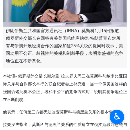
伊朗伊斯兰共和国官方通讯社（IRNA）莫斯科1月15日报道-
俄罗斯外交部长在回答有关美国总统唐纳德·特朗普宣布对所
有与伊朗开展经济合作的国家加征25%关税的提问时表示，美
国动用不公正、歧视性的关税和制裁手段，表明华盛顿的竞争
地位正在不断恶化。
本社讯- 俄罗斯外交部长谢尔盖·拉夫罗夫周三在莫斯科与纳米比亚国
际关系与合作部长举行的联合记者会上补充道，当一个像美国这样的
强国诉诸此类不公正手段和不公平的竞争方式时，说明其竞争地位正
在不断削弱。
他表示，任何第三方都无法改变莫斯科与德黑兰关系的根本性质。
♿︎
拉夫罗夫指出，莫斯科与德黑兰关系的性质建立在俄罗斯联邦总统与