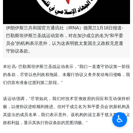
伊朗伊斯兰共和国官方通讯社（IRNA）德黑兰1月18日报道-
巴勒斯坦伊斯兰圣战运动宣布，对在加沙成立的名为“和平委
员会”的机构表示意外，认为这表明犹太复国主义政权无意遵
守协议条款。
本社讯- 巴勒斯坦伊斯兰圣战运动表示，“我们一直遵守协议第一阶段
的条款，尽管以色列政权拖延、未履行协议义务并发动每日侵略，我
们仍宣布准备过渡到第二阶段。”
该运动强调，“尽管如此，我们对技术官僚政府的回应和互动保持积
极，以便协议进程顺利推进。但对于成立名为‘和平委员会’的新机构及
其提出的成员名单，我们表示意外。该机构的设立基于犹太复国主义
♿︎
政权利益，显示其执行协议条款的意图消极。”