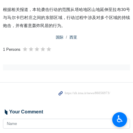
根据相关报道，本轮袭击行动的范围从塔哈地区山地延伸至拉布30号
与马尔卡巴村庄之间的东部区域，行动过程中涉及对多个区域的持续
炮击，并有蓄意轰炸民居的行为。
国际
西亚
1 Persons
Your Comment
♿︎