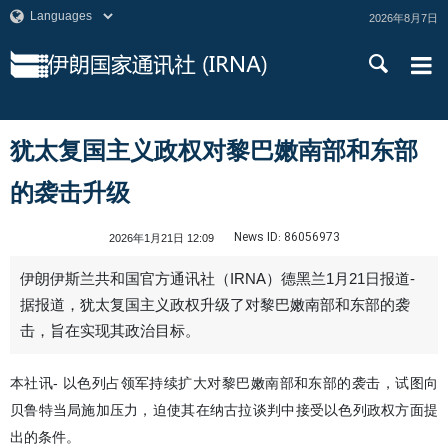
2026年8月7日
犹太复国主义政权对黎巴嫩南部和东部
的袭击升级
News ID:
86056973
2026年1月21日 12:09
伊朗伊斯兰共和国官方通讯社（IRNA）德黑兰1月21日报道-
据报道，犹太复国主义政权升级了对黎巴嫩南部和东部的袭
击，旨在实现其政治目标。
本社讯- 以色列占领军持续扩大对黎巴嫩南部和东部的袭击，试图向
贝鲁特当局施加压力，迫使其在纳古拉谈判中接受以色列政权方面提
出的条件。