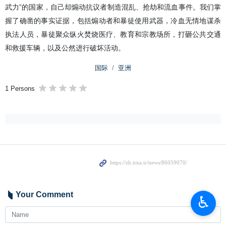
武力”的国家，自己却煽动抗议者制造混乱、抢劫和流血事件。我们掌
握了确凿的事实证据，包括煽动者和暴徒使用武器，冷血无情地谋杀
执法人员，暴徒聚众纵火焚烧医疗、教育和宗教场所，打砸公共交通
和救援车辆，以及公然进行破坏活动。
国际
亚洲
1 Persons
Your Comment
♿︎