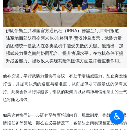
伊朗伊斯兰共和国官方通讯社（IRNA）德黑兰1月24日报道-
陆军地面部队司令阿米尔·准将阿里·贾汉沙希表示，武装力量
的团结统一是敌人在各类危机中遭受失败的关键。他指出，加
强武装力量之间的协同配合、提升协调水平，在危机条件下提
升战备能力、挫败敌人实现其险恶图谋方面发挥着重要作用。
他补充说，举行武装力量协同会议，有助于增强威慑力、防止突发性
打击，并提高决策的速度与精准度，从而提供尽可能最优的保障支
持。此类会议举行得越多，部队的凝聚力以及精神与信念层面的士气
也将随之增强。
♿︎
如果这种协同进一步延伸至教育培训内容、规章制度、作战行动以及
情报任务等领域，那么在必要情况下，各部队之间实现相互支援与协