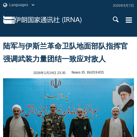
2026年8月7日
陆军与伊斯兰革命卫队地面部队指挥官
强调武装力量团结一致应对敌人
News ID:
86059435
2026年1月24日 23:30