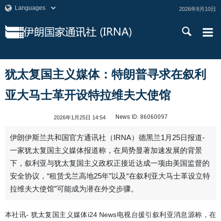
2026年8月10日
犹太复国主义媒体：特朗普寻求在叙利
亚大马士革开设特拉维夫大使馆
News ID:
86060097
2026年1月25日 14:54
伊朗伊斯兰共和国官方通讯社（IRNA）德黑兰1月25日报道-
一家犹太复国主义媒体报道称，在局势显著加速发展的背景
下，叙利亚与犹太复国主义政权正接近达成一项由美国监督的
安全协议，“租赁戈兰高地25年”以及“在叙利亚大马士革设立特
拉维夫大使馆”可能成为潜在外交步骤。
本社讯- 犹太复国主义媒体i24 News电视台援引叙利亚消息源称，在