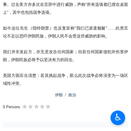
事。过去美方亦多次在言辞中进行威胁，声称“所有选项都已摆在桌面
上”，其中也包括战争选项。
如今这位先生（指特朗普）也反复宣称"我们已派遣舰艇"……此类言
论不足以恐吓伊朗民族，伊朗人民不会受这些威胁的影响。
我们并非发起方，亦无意攻击任何国家；但若任何国家侵犯并伤害伊
朗，伊朗民族必将予以坚决有力的回击。
美国方面应当清楚：若其挑起战争，那么此次战争必将演变为一场区
域性冲突。
伊朗
政治
0 Persons
♿︎