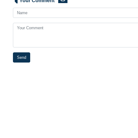
Your Comment
Send