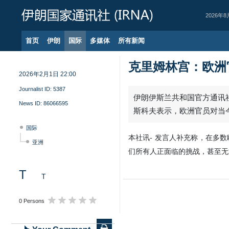
2026年8
首页
伊朗
国际
多媒体
所有新闻
克里姆林宫：欧洲
2026年2月1日 22:00
Journalist ID:
5387
伊朗伊斯兰共和国官方通讯社
News ID:
86066595
斯科夫表示，欧洲官员对当
国际
本社讯- 发言人补充称，在多
亚洲
们所有人正面临的挑战，甚至无
T
T
0 Persons