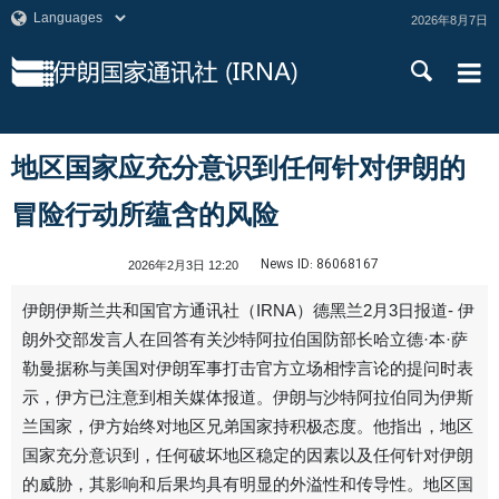
2026年8月7日
地区国家应充分意识到任何针对伊朗的
冒险行动所蕴含的风险
News ID:
86068167
2026年2月3日 12:20
伊朗伊斯兰共和国官方通讯社（IRNA）德黑兰2月3日报道- 伊
朗外交部发言人在回答有关沙特阿拉伯国防部长哈立德·本·萨
勒曼据称与美国对伊朗军事打击官方立场相悖言论的提问时表
示，伊方已注意到相关媒体报道。伊朗与沙特阿拉伯同为伊斯
兰国家，伊方始终对地区兄弟国家持积极态度。他指出，地区
国家充分意识到，任何破坏地区稳定的因素以及任何针对伊朗
的威胁，其影响和后果均具有明显的外溢性和传导性。地区国