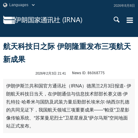
2026年8月8日
航天科技日之际 伊朗隆重发布三项航天
新成果
News ID:
86068775
2026年2月3日 21:41
伊朗伊斯兰共和国官方通讯社（IRNA）德黑兰2月3日报道- 伊
朗航天科技日当天，在伊朗通信与信息技术部部长赛义德·伊
扎特拉·哈希米与国防及武装力量后勤部长埃米尔·纳西尔扎德
的共同见证下，我国航天领域三项重要成果——“帕亚”卫星影
像传输系统、“苏莱曼尼烈士”卫星星座及“萨尔马斯”空间地面
站正式发布。