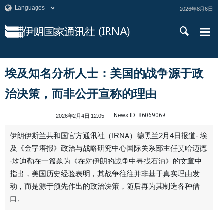
2026年8月6日
埃及知名分析人士：美国的战争源于政
治决策，而非公开宣称的理由
News ID:
86069069
2026年2月4日 12:05
伊朗伊斯兰共和国官方通讯社（IRNA）德黑兰2月4日报道- 埃
及《金字塔报》政治与战略研究中心国际关系部主任艾哈迈德
·坎迪勒在一篇题为《在对伊朗的战争中寻找石油》的文章中
指出，美国历史经验表明，其战争往往并非基于真实理由发
动，而是源于预先作出的政治决策，随后再为其制造各种借
口。