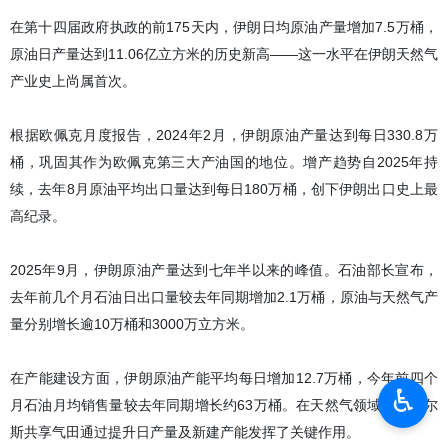
在第十四届政府执政的前175天内，伊朗日均原油产量增加7.5万桶，
原油日产量达到11.06亿立方米的历史新高——这一水平在伊朗天然气
产业史上尚属首次。
根据欧佩克月度报告，2024年2月，伊朗原油产量达到每日330.8万
桶，巩固其作为欧佩克第三大产油国的地位。增产趋势自2025年持
续，去年8月原油平均出口量达到每日180万桶，创下伊朗出口史上最
高纪录。
2025年9月，伊朗原油产量达到七年半以来的峰值。石油部长宣布，
去年前几个月石油日出口量较去年同期增加2.1万桶，原油与天然气产
量分别增长逾10万桶和3000万立方米。
在产能建设方面，伊朗原油产能平均每日增加12.7万桶，今年前四个
♿︎
月石油月均销售量较去年同期增长约63万桶。在天然气领域，南帕尔
斯共享气田通过提升日产量及新建产能发挥了关键作用。