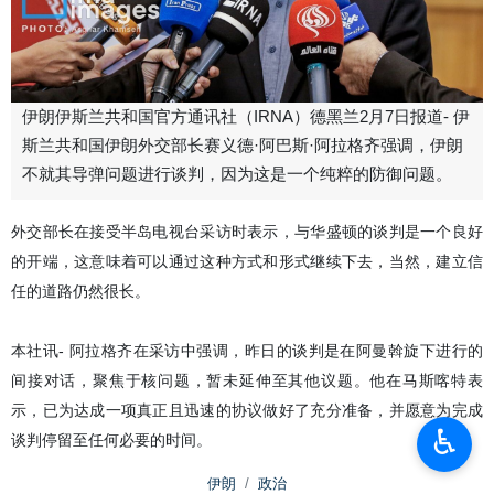
伊朗伊斯兰共和国官方通讯社（IRNA）德黑兰2月7日报道- 伊
斯兰共和国伊朗外交部长赛义德·阿巴斯·阿拉格齐强调，伊朗
不就其导弹问题进行谈判，因为这是一个纯粹的防御问题。
外交部长在接受半岛电视台采访时表示，与华盛顿的谈判是一个良好
的开端，这意味着可以通过这种方式和形式继续下去，当然，建立信
任的道路仍然很长。
本社讯- 阿拉格齐在采访中强调，昨日的谈判是在阿曼斡旋下进行的
间接对话，聚焦于核问题，暂未延伸至其他议题。他在马斯喀特表
示，已为达成一项真正且迅速的协议做好了充分准备，并愿意为完成
♿︎
谈判停留至任何必要的时间。
伊朗
政治