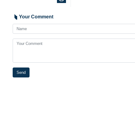
Your Comment
Send