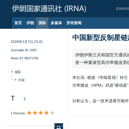
2026年8
首页
伊朗
国际
多媒体
所有新闻
中国新型反制星链
2026年2月7日 23:41
Journalist ID:
5387
伊朗伊斯兰共和国官方通讯社
News ID:
86071706
发一种紧凑型高功率微波系
国际
本社讯- 根据《华南晨报》转
中国
功率微波（HPM）武器“驱动器
T
T
分析认为，这一技术进展可能对
1 Persons