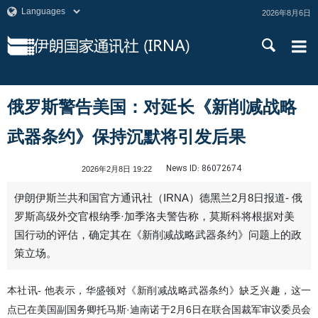
2026年8月6日
俄罗斯警告美国：对延长《新削减战略
武器条约》保持沉默将引发后果
News ID:
86072674
2026年2月8日 19:22
伊朗伊斯兰共和国官方通讯社（IRNA）德黑兰2月8日报道- 俄
罗斯高级外交官根纳季·加季洛夫警告称，莫斯科将根据对美
国行动的评估，确定其在《新削减战略武器条约》问题上的政
策立场。
本社讯- 他表示，华盛顿对《新削减战略武器条约》缺乏兴趣，这一
点已在美国副国务卿托马斯·迪南诺于2月6日在联合国裁军审议委员会