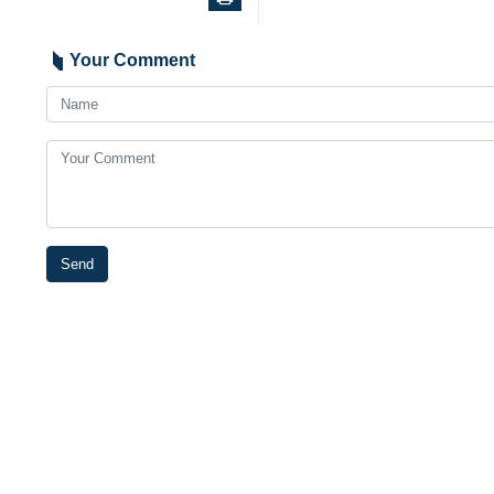
Your Comment
Send