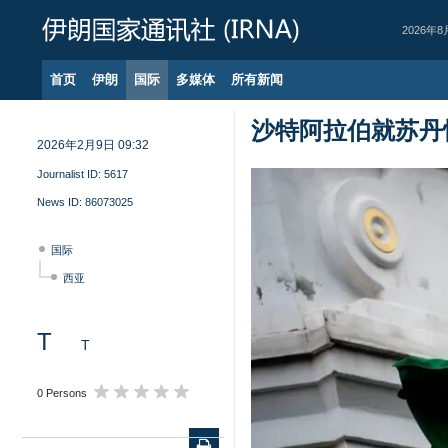
2026年8
首页
伊朗
国际
多媒体
所有新闻
沙特阿拉伯就苏丹
2026年2月9日 09:32
Journalist ID:
5617
News ID:
86073025
国际
西亚
T
T
0 Persons