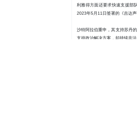
利雅得方面还要求快速支援部
2023年5月11日签署的《吉
沙特阿拉伯重申，其支持苏丹的
支持政治解决方案，却持续非法
根据沙特阿拉伯外交部声明，此
Your Comment