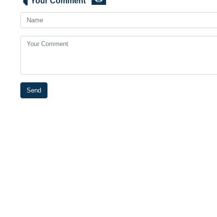
Your Comment
Send