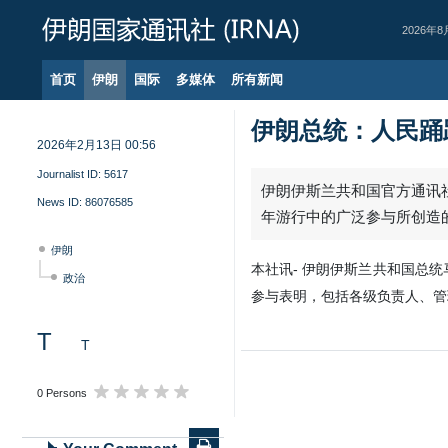
2026年8
首页
伊朗
国际
多媒体
所有新闻
伊朗总统：人民踊
2026年2月13日 00:56
Journalist ID:
5617
伊朗伊斯兰共和国官方通讯社
News ID:
86076585
年游行中的广泛参与所创造
伊朗
本社讯- 伊朗伊斯兰共和国总
政治
参与表明，包括各级负责人、管
T
T
0 Persons