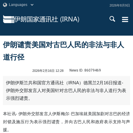
2026年8月9日
伊朗谴责美国对古巴人民的非法与非人
道行径
News ID:
86079469
2026年2月16日 12:28
伊朗伊斯兰共和国官方通讯社（IRNA）德黑兰2月16日报道-
伊朗外交部发言人对美国针对古巴人民的非法与非人道行为表
示强烈谴责。
本社讯- 伊朗外交部发言人伊斯梅尔·巴加埃就美国加剧对古巴的经济
封锁及施压行为表示强烈谴责，并向古巴人民和政府表示支持与声
援。