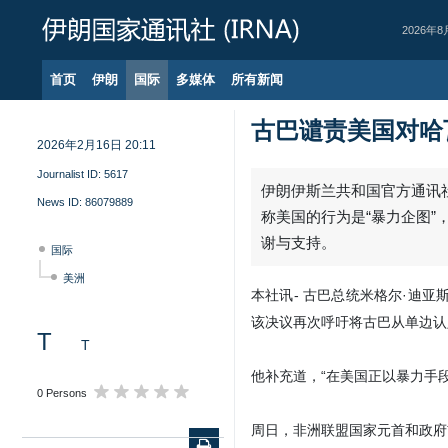
2026年8
首页
伊朗
国际
多媒体
所有新闻
古巴谴责美国对哈
2026年2月16日 20:11
Journalist ID:
5617
News ID:
86079889
国际
美洲
T
T
0 Persons