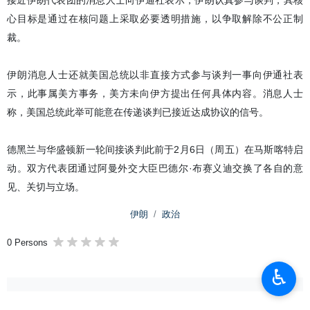
接近伊朗代表团的消息人士向伊通社表示，伊朗认真参与谈判，其核
心目标是通过在核问题上采取必要透明措施，以争取解除不公正制
裁。
伊朗消息人士还就美国总统以非直接方式参与谈判一事向伊通社表
示，此事属美方事务，美方未向伊方提出任何具体内容。消息人士
称，美国总统此举可能意在传递谈判已接近达成协议的信号。
德黑兰与华盛顿新一轮间接谈判此前于2月6日（周五）在马斯喀特启
动。双方代表团通过阿曼外交大臣巴德尔·布赛义迪交换了各自的意
见、关切与立场。
伊朗
政治
0 Persons
♿︎