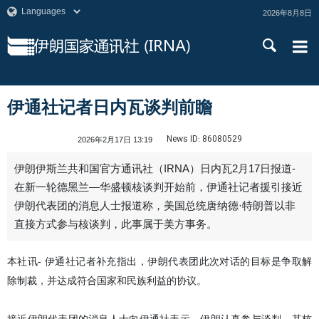
2026年8月8日
伊通社记者日内瓦谈判前瞻
News ID:
86080529
2026年2月17日 13:19
伊朗伊斯兰共和国官方通讯社（IRNA）日内瓦2月17日报道-
在新一轮德黑兰—华盛顿核谈判开始前，伊通社记者援引接近
伊朗代表团的消息人士报道称，美国总统唐纳德·特朗普以非
直接方式参与核谈判，此事属于美方事务。
本社讯- 伊通社记者补充指出，伊朗代表团此次对话的目标是争取解
除制裁，并达成符合国家和民族利益的协议。