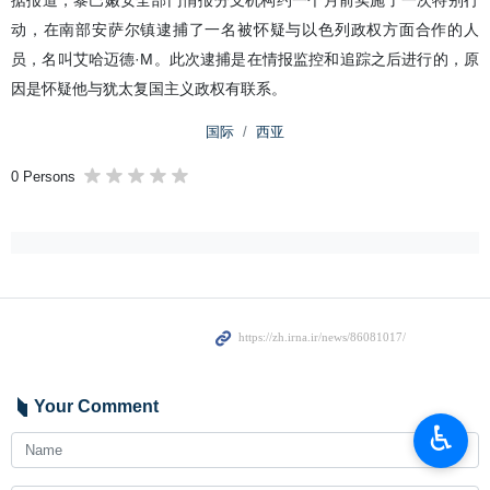
据报道，黎巴嫩安全部门情报分支机构约一个月前实施了一次特别行
动，在南部安萨尔镇逮捕了一名被怀疑与以色列政权方面合作的人
员，名叫艾哈迈德·M。此次逮捕是在情报监控和追踪之后进行的，原
因是怀疑他与犹太复国主义政权有联系。
国际
西亚
0 Persons
Your Comment
♿︎