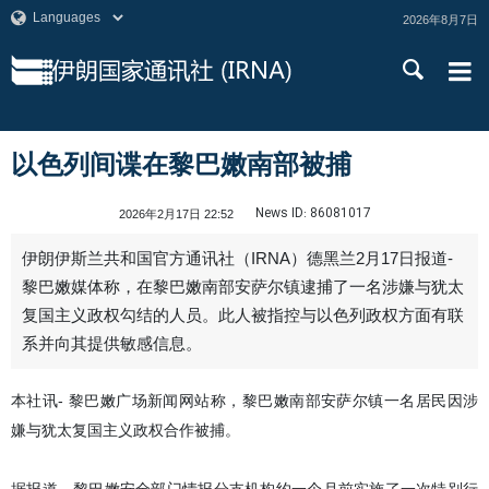
2026年8月7日
以色列间谍在黎巴嫩南部被捕
News ID:
86081017
2026年2月17日 22:52
伊朗伊斯兰共和国官方通讯社（IRNA）德黑兰2月17日报道-
黎巴嫩媒体称，在黎巴嫩南部安萨尔镇逮捕了一名涉嫌与犹太
复国主义政权勾结的人员。此人被指控与以色列政权方面有联
系并向其提供敏感信息。
本社讯- 黎巴嫩广场新闻网站称，黎巴嫩南部安萨尔镇一名居民因涉
嫌与犹太复国主义政权合作被捕。