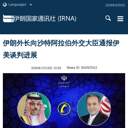
2026年8月8日
伊朗外长向沙特阿拉伯外交大臣通报伊
美谈判进展
News ID:
86082562
2026年2月19日 15:50