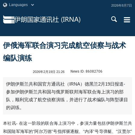
2026年8月7日
伊俄海军联合演习完成航空侦察与战术
编队演练
News ID:
86082706
2026年2月19日 21:26
伊朗伊斯兰共和国官方通讯社（IRNA）德黑兰2月19日报道-
参加伊朗伊斯兰共和国与俄罗斯联邦海军联合海上演习的部
队，顺利完成了航空侦察演练，并进行了战术编队与阵型课目
的训练。
本社讯- 在这一阶段的联合海上演习中，参演力量包括伊朗伊斯兰共
和国陆军海军的“阿尔万德”号指挥驱逐舰、“内泽”号导弹艇、“汉贾尔”