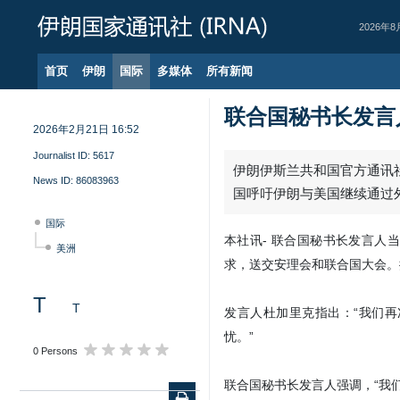
2026年8
首页
伊朗
国际
多媒体
所有新闻
联合国秘书长发言
2026年2月21日 16:52
Journalist ID:
5617
伊朗伊斯兰共和国官方通讯社
News ID:
86083963
国呼吁伊朗与美国继续通过
国际
本社讯- 联合国秘书长发言人
美洲
求，送交安理会和联合国大会。
T
T
发言人杜加里克指出：“我们
忧。”
0 Persons
联合国秘书长发言人强调，“我