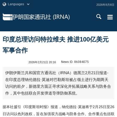
2026年8月8日
印度总理访问特拉维夫 推进100亿美元
军事合作
News ID:
86084075
2026年2月21日 20:16
伊朗伊斯兰共和国官方通讯社（IRNA）德黑兰2月21日报道-
在印度总理纳伦德拉·莫迪对巴勒斯坦被占领土进行为期两天
访问的前夕，新德里方面正寻求深化并拓展战略关系与防务合
作，其中包括联合开发弹道导弹防御系统。
据本社援引《印度斯坦时报》报道，纳伦德拉·莫迪将于2月25日至26
日访问以色列政权，旨在加强双方战略与防务合作。合作重点包括联