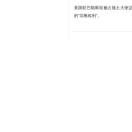
美国驻巴勒斯坦被占领土大使迈
的“宗教权利”。
Your Comment
Send