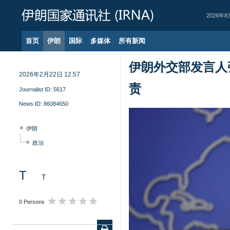
2026年8
首页
伊朗
国际
多媒体
所有新闻
伊朗外交部发言人
2026年2月22日 12:57
责
Journalist ID:
5617
News ID:
86084650
伊朗
政治
T
T
0 Persons