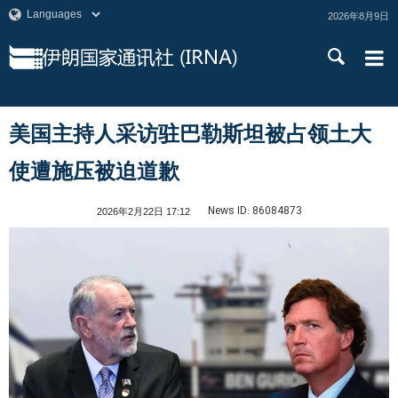
2026年8月9日
美国主持人采访驻巴勒斯坦被占领土大
使遭施压被迫道歉
News ID:
86084873
2026年2月22日 17:12