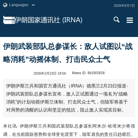
2026年8月7日
伊朗武装部队总参谋长：敌人试图以“战
略消耗”动摇体制、打击民众士气
News ID:
86085858
2026年2月23日 18:56
伊朗伊斯兰共和国官方通讯社（IRNA）德黑兰2月23日报道-
伊朗武装部队总参谋长宣布，敌人正试图通过一项名为“战略
消耗”的计划动摇伊斯兰体制、打击民众士气，但陆军将基于
对局势的清醒的认识和坚定的抵抗，阻止敌人实现其目标。
本社讯- 伊朗伊斯兰共和国武装部队总参谋长阿米尔·哈塔米少将强
调，在当前国际形势和全球变化背景下，陆军肩负的责任日趋艰巨。