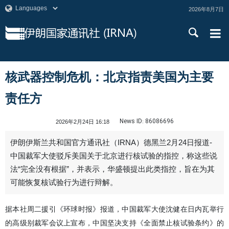
2026年8月7日
核武器控制危机：北京指责美国为主要
责任方
News ID:
86086696
2026年2月24日 16:18
伊朗伊斯兰共和国官方通讯社（IRNA）德黑兰2月24日报道-
中国裁军大使驳斥美国关于北京进行核试验的指控，称这些说
法“完全没有根据”，并表示，华盛顿提出此类指控，旨在为其
可能恢复核试验行为进行辩解。
据本社周二援引《环球时报》报道，中国裁军大使沈健在日内瓦举行
的高级别裁军会议上宣布，中国坚决支持《全面禁止核试验条约》的