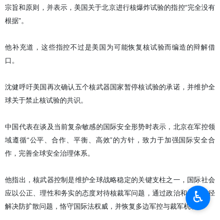
宗旨和原则，并表示，美国关于北京进行核爆炸试验的指控“完全没有
根据”。
他补充道，这些指控不过是美国为可能恢复核试验而编造的辩解借
口。
沈健呼吁美国再次确认五个核武器国家暂停核试验的承诺，并维护全
球关于禁止核试验的共识。
中国代表在谈及当前复杂敏感的国际安全形势时表示，北京在军控领
域遵循“公平、合作、平衡、高效”的方针，致力于加强国际安全合
作，完善全球安全治理体系。
他指出，核武器控制是维护全球战略稳定的关键支柱之一，国际社会
♿︎
应以公正、理性和务实的态度对待核裁军问题，通过政治和外交途径
解决防扩散问题，恪守国际法权威，并恢复多边军控与裁军机制。