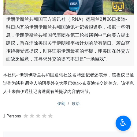
伊朗伊斯兰共和国官方通讯社（IRNA）德黑兰2月26日报道-
驻日内瓦的伊朗伊斯兰共和国通讯社记者报道称，根据一些消
息，伊朗伊斯兰共和国代表团在第三轮核谈判中已向美方提出
建议，旨在消除美国关于伊朗和平核计划的所有借口。若白宫
拒绝接受该提议，则将证实伊朗最初的怀疑，即美国在外交方
面缺乏诚意，其寻求外交的姿态不过是"一场游戏"。
本社讯- 伊朗伊斯兰共和国通讯社这名特派记者还表示，该提议已通
过作为谈判调停人的阿曼外交大臣巴德尔·布赛迪转交给美方。该消息
人士未向伊通社记者透露有关提议内容的细节。
伊朗
政治
1 Persons
♿︎