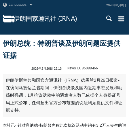
2026年8月8日
伊朗总统：特朗普谈及伊朗问题应提供
证据
News ID:
86088466
2026年2月26日 22:13
伊朗伊斯兰共和国官方通讯社（IRNA）德黑兰2月26日报道-
在访问马赞达兰省期间，伊朗总统谈及国内近期事态发展和动
荡时强调，1月抗议活动中的遇难者人数已依据个人身份证号
码正式公布，任何超出官方公布范围的说法均须提供文件和证
据支持。
本社讯- 针对唐纳德·特朗普声称此次抗议活动中约有3.2万人丧生的说