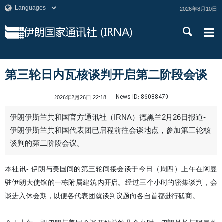
2026年8月10日
第三轮日内瓦核谈判开启第二阶段会谈
News ID:
86088470
2026年2月26日 22:18
伊朗伊斯兰共和国官方通讯社（IRNA）德黑兰2月26日报道-
伊朗伊斯兰共和国代表团已启程前往会谈地点，参加第三轮核
谈判的第二阶段会议。
本社讯- 伊朗与美国间的第三轮间接会谈于今日（周四）上午在阿曼
驻伊朗大使馆的一栋附属建筑内开启。经过三个小时的密集谈判，会
谈进入休会期，以便各代表团就谈判议题向各自首都进行磋商。