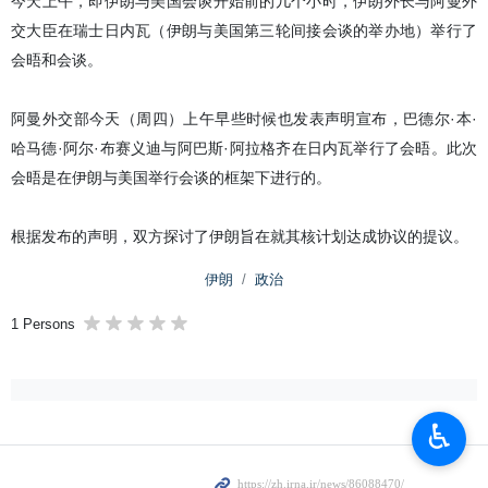
今天上午，即伊朗与美国会谈开始前的几个小时，伊朗外长与阿曼外
交大臣在瑞士日内瓦（伊朗与美国第三轮间接会谈的举办地）举行了
会晤和会谈。
阿曼外交部今天（周四）上午早些时候也发表声明宣布，巴德尔·本·
哈马德·阿尔·布赛义迪与阿巴斯·阿拉格齐在日内瓦举行了会晤。此次
会晤是在伊朗与美国举行会谈的框架下进行的。
根据发布的声明，双方探讨了伊朗旨在就其核计划达成协议的提议。
伊朗
政治
1 Persons
♿︎