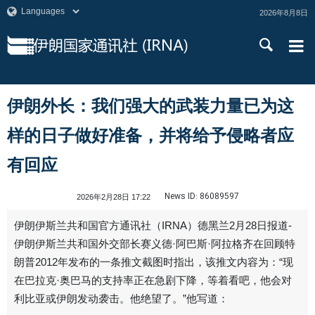
2026年8月8日
伊朗外长：我们强大的武装力量已为这
样的日子做好准备，并将给予侵略者应
有回应
News ID:
86089597
2026年2月28日 17:22
伊朗伊斯兰共和国官方通讯社（IRNA）德黑兰2月28日报道-
伊朗伊斯兰共和国外交部长赛义德·阿巴斯·阿拉格齐在回顾特
朗普2012年发布的一条推文截图时指出，该推文内容为：“现
在巴拉克·奥巴马的支持率正在急剧下降，等着看吧，他会对
利比亚或伊朗发动袭击。他绝望了。”他写道：