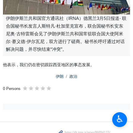
伊朗伊斯兰共和国官方通讯社（IRNA）德黑兰3月5日报道- 联
合国秘书长发言人斯特凡·杜加里克宣布，联合国秘书长安东
尼奥·古特雷斯会见了伊朗伊斯兰共和国常驻联合国大使阿米
尔·赛义德·伊尔瓦尼，双方进行了磋商。秘书长呼吁通过对话
解决问题，并尽快结束“冲突”。
他表示，我们仍在密切跟踪西亚地区的事态发展。
伊朗
政治
0 Persons
♿︎