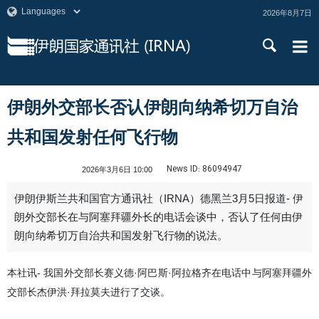
2026年8月7日
伊朗外交部长否认伊朗向纳希切万自治
共和国发射任何飞行物
News ID:
86094947
2026年3月6日 10:00
伊朗伊斯兰共和国官方通讯社（IRNA）德黑兰3月5日报道- 伊
朗外交部长在与阿塞拜疆外长的电话会谈中，否认了任何由伊
朗向纳希切万自治共和国发射飞行物的说法。
本社讯- 我国外交部长赛义德·阿巴斯·阿拉格齐在电话中与阿塞拜疆外
交部长杰伊洪·拜拉莫夫进行了交谈。