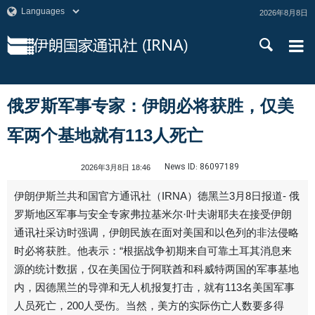
2026年8月8日
俄罗斯军事专家：伊朗必将获胜，仅美
军两个基地就有113人死亡
News ID:
86097189
2026年3月8日 18:46
伊朗伊斯兰共和国官方通讯社（IRNA）德黑兰3月8日报道- 俄
罗斯地区军事与安全专家弗拉基米尔·叶夫谢耶夫在接受伊朗
通讯社采访时强调，伊朗民族在面对美国和以色列的非法侵略
时必将获胜。他表示：“根据战争初期来自可靠土耳其消息来
源的统计数据，仅在美国位于阿联酋和科威特两国的军事基地
内，因德黑兰的导弹和无人机报复打击，就有113名美国军事
人员死亡，200人受伤。当然，美方的实际伤亡人数要多得