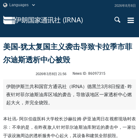
2026年8月8日
美国-犹太复国主义袭击导致卡拉季市菲
尔迪斯透析中心被毁
News ID:
86097315
2026年3月8日 21:56
伊朗伊斯兰共和国官方通讯社（IRNA）德黑兰3月8日报道- 昨
夜针对菲尔迪斯油库区域的袭击，导致该地区一家透析中心燃
起大火，并完全烧毁。
本社讯- 阿尔伯兹医科大学校长沙赫拉姆·萨亚迪周日在视察现场时表
示：不幸的是，在昨夜敌人针对菲尔迪斯油库附近的袭击中，一家位
于该设施周边的透析服务中心起火，其设备和建筑全部损毁。