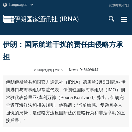
2026年8月7日
伊朗：国际航道干扰的责任由侵略方承
担
News ID:
86098441
2026年3月9日 20:35
伊朗伊斯兰共和国官方通讯社（IRNA）德黑兰3月9日报道- 伊
朗港口与海事组织常驻代表、伊朗驻国际海事组织（IMO）副
常驻代表普里亚·库利万德（Pouria Koulivand）指出，伊朗完
全遵守海洋法和相关规则。他强调：“当前敏感、复杂且令人
担忧的局势，是侵略方违反国际法的侵略行为和非法举动的直
接后果。”